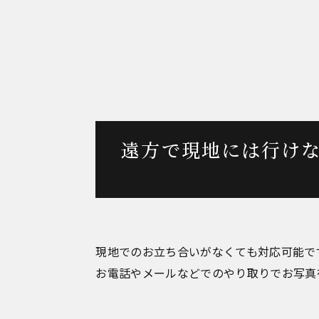
遠方で現地には行け
2026.04.21
現地でのお立ち合いがなくても対応可能で
お電話やメールなどでのやり取りでお写真